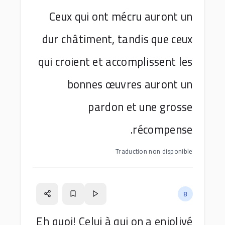
Ceux qui ont mécru auront un
dur châtiment, tandis que ceux
qui croient et accomplissent les
bonnes œuvres auront un
pardon et une grosse
récompense.
Traduction non disponible
8
Eh quoi! Celui à qui on a enjolivé