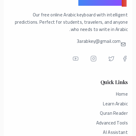
ع
Arabic Keyboard
Our free online Arabic keyboard with intelligent
predictions. Perfect for students, travelers, and anyone
who needs to write in Arabic.
3arabkey@gmail.com
Quick Links
Home
Learn Arabic
Quran Reader
Advanced Tools
AI Assistant