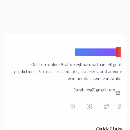
ع
Arabic Keyboard
Our free online Arabic keyboard with intelligent
predictions. Perfect for students, travelers, and anyone
who needs to write in Arabic.
3arabkey@gmail.com
Quick Links